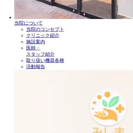
当院について
当院のコンセプト
クリニック紹介
施設案内
医師・
スタッフ紹介
取り扱い機器各種
活動報告