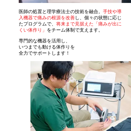
医師の処置と理学療法士の技術を融合。
手技や導
入機器で痛みの根源を改善
し、個々の状態に応じ
たプログラムで、
将来まで見据えた「痛みが出に
くい体作り」
をチーム体制で支えます。
専門的な機器を活用し、
いつまでも動ける体作りを
全力でサポートします！