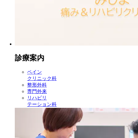
診療案内
ペイン
クリニック科
整形外科
専門外来
リハビリ
テーション科