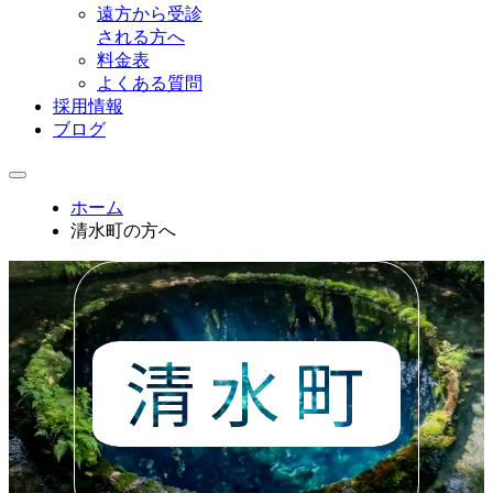
遠方から受診
される方へ
料金表
よくある質問
採用情報
ブログ
ホーム
清水町の方へ