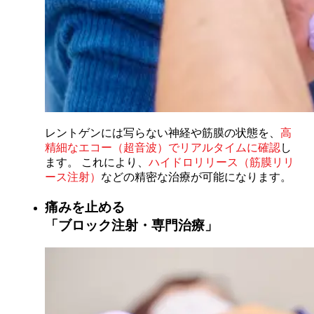
レントゲンには写らない神経や筋膜の状態を、
高
精細なエコー（超音波）でリアルタイムに確認
し
ます。 これにより、
ハイドロリリース（筋膜リリ
ース注射）
などの精密な治療が可能になります。
痛みを止める
「ブロック注射・専門治療」