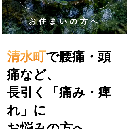
お住まいの方へ
清水町
で腰痛・頭
痛など、
長引く「痛み・痺
れ」に
お悩みの方へ