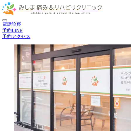
電話
診察
予約
LINE
予約
アクセス