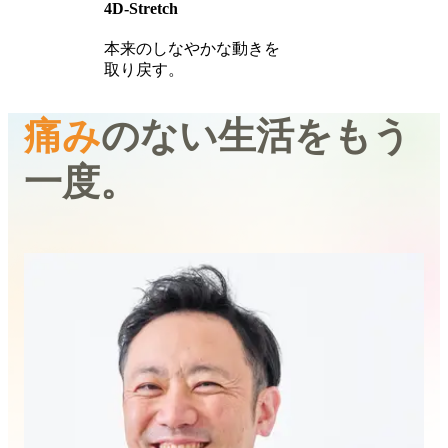
4D-Stretch
本来のしなやかな動きを
取り戻す。
痛み
のない生活を
もう
一度。