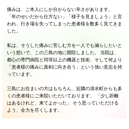
痛みは、ご本人にしか分からない辛さがあります。
「年のせいだから仕方ない」「様子を見ましょう」と言
われ、行き場を失ってしまった患者様を数多く見てきま
した。
私は、そうした痛みに苦しむ方を一人でも減らしたいと
いう想いで、この三島の地に開院しました。 当院は、
都心の専門病院と同等以上の機器と技術、そして何より
「患者様の痛みに真剣に向き合う」という強い意志を持
っています。
三島にお住まいの方はもちろん、近隣の清水町からも多
くの患者様にご来院いただいております。 「少し距離
はあるけれど、来てよかった」 そう思っていただける
よう、全力を尽くします。