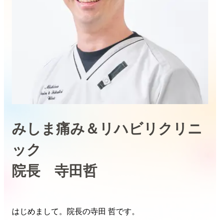
みしま痛み＆リハビリクリニ
ック
院長 寺田哲
はじめまして。院長の寺田 哲です。