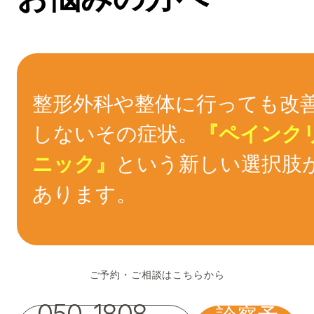
整形外科や整体に行っても改
しないその症状。
『ペインク
ニック』
という新しい選択肢
あります。
ご予約・ご相談はこちらから