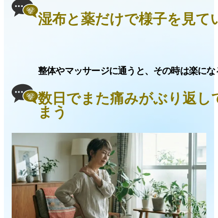
湿布と薬だけで様子を見て
整体やマッサージに通うと、その時は楽にな
数日でまた痛みがぶり返し
まう