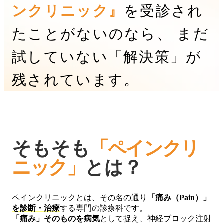
ンクリニック』
を受診され
たことがないのなら、 まだ
試していない「解決策」が
残されています。
そもそも
「ペインクリ
ニック」
とは？
ペインクリニックとは、その名の通り
「痛み（Pain）」
を診断・治療
する専門の診療科です。
「痛み」そのものを病気
として捉え、神経ブロック注射