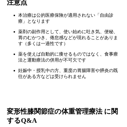
注意点
本治療は公的医療保険が適用されない「自由診
療」となります
薬剤の副作用として、使い始めに吐き気、便秘、
胃のむかつき、倦怠感などが現れることがありま
す（多くは一過性です）
薬を使えば自動的に痩せるものではなく、食事療
法と運動療法の併用が不可欠です
妊娠中・授乳中の方、重度の胃腸障害や膵炎の既
往がある方などは受けられません
変形性膝関節症の体重管理療法 に関
するQ&A