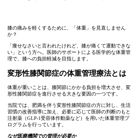
膝の痛みを軽くするために、「体重」を見直しません
か？
「痩せなさいと言われたけれど、膝が痛くて運動できな
い」という方へ。医師のサポートによる医学的な体重管
理で、膝への負担軽減を目指します。
変形性膝関節症の体重管理療法とは
体重が重いことは、膝関節にかかる負担を増大させ、変
形性膝関節症を進行させる大きな要因の一つです。
当院では、肥満を伴う変形性膝関節症の方に対し、生活
習慣の改善指導に加え、必要に応じて医師の判断のもと
注射薬（GLP-1受容体作動薬など）を用いた体重管理プ
ログラムを行っています。
なぜ医療機関での管理が必要か