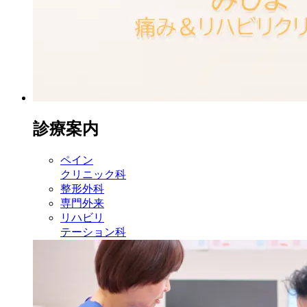
診療案内
ペイン
クリニック科
整形外科
専門外来
リハビリ
テーション科