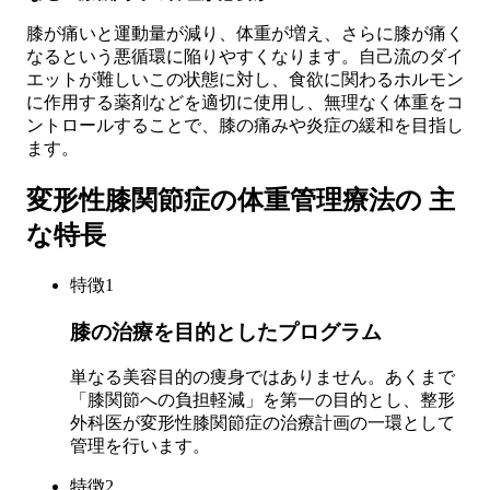
膝が痛いと運動量が減り、体重が増え、さらに膝が痛く
なるという悪循環に陥りやすくなります。自己流のダイ
エットが難しいこの状態に対し、食欲に関わるホルモン
に作用する薬剤などを適切に使用し、無理なく体重をコ
ントロールすることで、膝の痛みや炎症の緩和を目指し
ます。
変形性膝関節症の体重管理療法の 主
な特長
特徴
1
膝の治療を目的としたプログラム
単なる美容目的の痩身ではありません。あくまで
「膝関節への負担軽減」を第一の目的とし、整形
外科医が変形性膝関節症の治療計画の一環として
管理を行います。
特徴
2