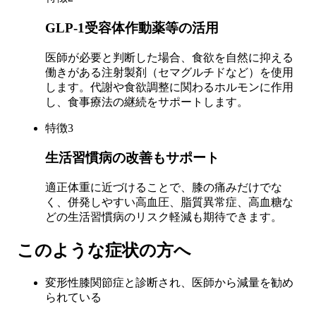
GLP-1受容体作動薬等の活用
医師が必要と判断した場合、食欲を自然に抑える
働きがある注射製剤（セマグルチドなど）を使用
します。代謝や食欲調整に関わるホルモンに作用
し、食事療法の継続をサポートします。
特徴
3
生活習慣病の改善もサポート
適正体重に近づけることで、膝の痛みだけでな
く、併発しやすい高血圧、脂質異常症、高血糖な
どの生活習慣病のリスク軽減も期待できます。
このような症状の方へ
変形性膝関節症と診断され、医師から減量を勧め
られている