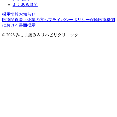
よくある質問
採用情報
お知らせ
医療関係者・企業の方へ
プライバシーポリシー
保険医療機関
における書面掲示
©
2026
みしま痛み＆リハビリクリニック