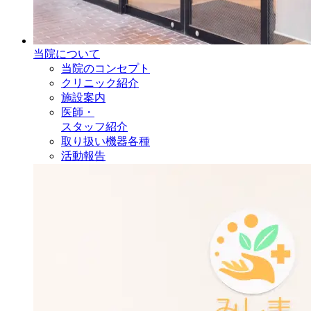
当院について
当院のコンセプト
クリニック紹介
施設案内
医師・
スタッフ紹介
取り扱い機器各種
活動報告