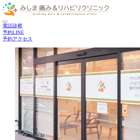
電話
診察
予約
LINE
予約
アクセス