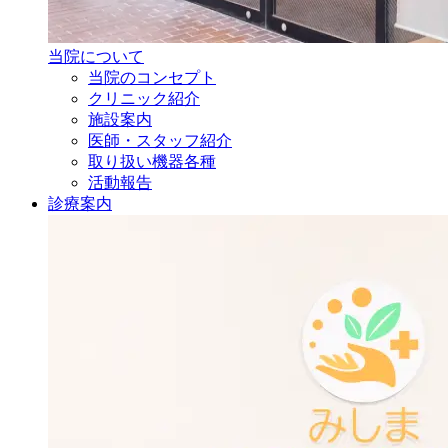
当院について
当院のコンセプト
クリニック紹介
施設案内
医師・
スタッフ紹介
取り扱い機器各種
活動報告
診療案内