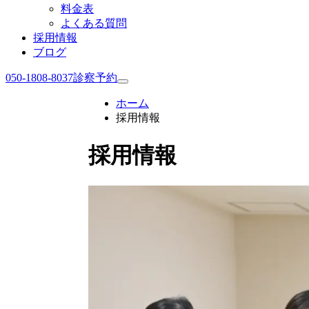
料金表
よくある質問
採用情報
ブログ
050-1808-8037
診察予約
ホーム
採用情報
採用情報