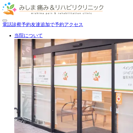
電話
診察
予約
友達追加で予約
アクセス
当院について