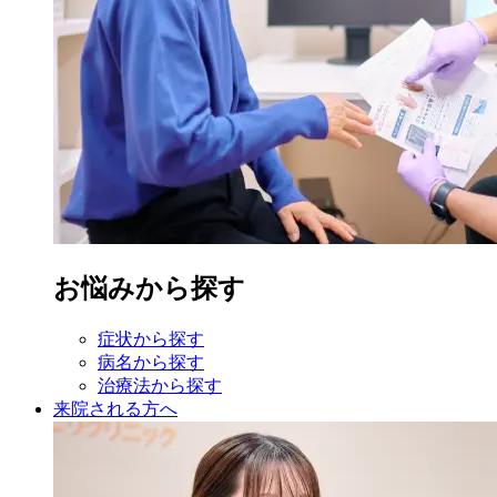
お悩みから探す
症状から探す
病名から探す
治療法から探す
来院される方へ