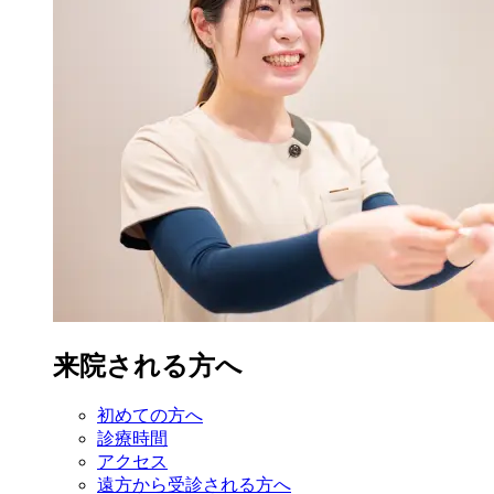
来院される方へ
初めての方へ
診療時間
アクセス
遠方から受診
される方へ