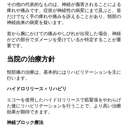
その他の代表的なものは、神経が傷害されることによる
痺れや痛みです。症状が神経性の病変にまで及ぶと、首
だけでなく手の痺れや痛みを訴えることがあり、頸部の
神経由来の病変を疑います。
首から腕にかけての痛みやしびれが出現した場合、
神経
がどの部分でダメージを受けているか特定する
ことが重
要です。
当院の治療方針
頸部痛の治療は、基本的にはリハビリテーションを主に
行います。
ハイドロリリース × リハビリ
エコーを使用した
ハイドロリリース
で筋緊張をやわらげ
た後にリハビリテーションを行うことで、より高い治療
効果が期待できます。
神経ブロック療法