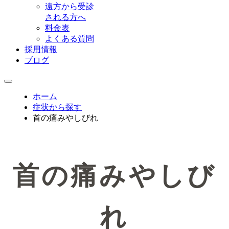
遠方から受診
される方へ
料金表
よくある質問
採用情報
ブログ
ホーム
症状から探す
首の痛みやしびれ
首の痛みやしび
れ