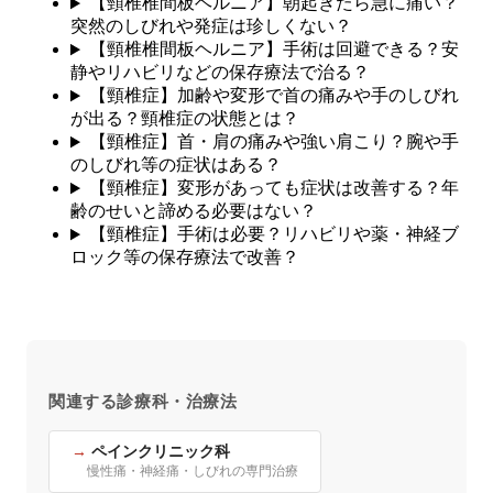
【頸椎椎間板ヘルニア】朝起きたら急に痛い？
突然のしびれや発症は珍しくない？
【頸椎椎間板ヘルニア】手術は回避できる？安
静やリハビリなどの保存療法で治る？
【頸椎症】加齢や変形で首の痛みや手のしびれ
が出る？頸椎症の状態とは？
【頸椎症】首・肩の痛みや強い肩こり？腕や手
のしびれ等の症状はある？
【頸椎症】変形があっても症状は改善する？年
齢のせいと諦める必要はない？
【頸椎症】手術は必要？リハビリや薬・神経ブ
ロック等の保存療法で改善？
関連する診療科・治療法
ペインクリニック科
慢性痛・神経痛・しびれの専門治療