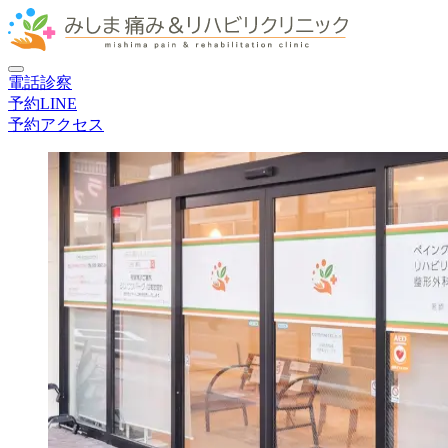
電話
診察
予約
LINE
予約
アクセス