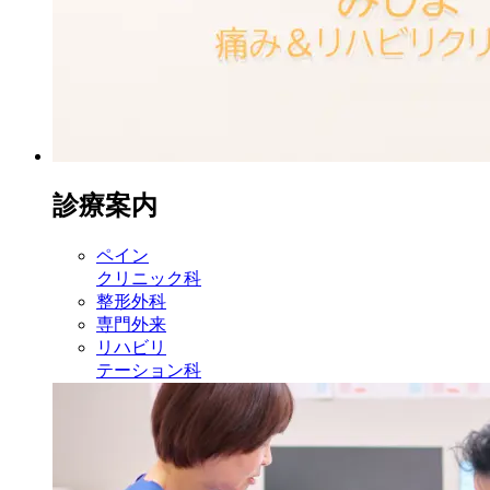
診療案内
ペイン
クリニック科
整形外科
専門外来
リハビリ
テーション科