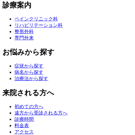
診療案内
ペインクリニック科
リハビリテーション科
整形外科
専門外来
お悩みから探す
症状から探す
病名から探す
治療法から探す
来院される方へ
初めての方へ
遠方から受診される方へ
診療時間
料金表
アクセス