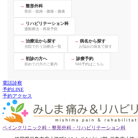
整形外科
骨折・捻挫・腰痛・膝痛
リハビリテーション科
運動療法・再発予防
治療法から探す
病名から探す
当院で行う治療法一覧
お悩みの病名で探す
初診の方へ
診療予約
初めての方のご案内
Web予約はこちら
電話
診察
予約
LINE
予約
アクセス
ペインクリニック科・整形外科・リハビリテーション科