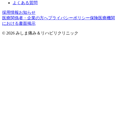
よくある質問
採用情報
お知らせ
医療関係者・企業の方へ
プライバシーポリシー
保険医療機関
における書面掲示
©
2026
みしま痛み＆リハビリクリニック