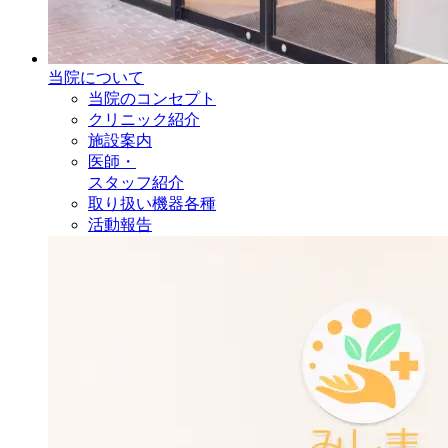
当院について
当院のコンセプト
クリニック紹介
施設案内
医師・
スタッフ紹介
取り扱い機器各種
活動報告