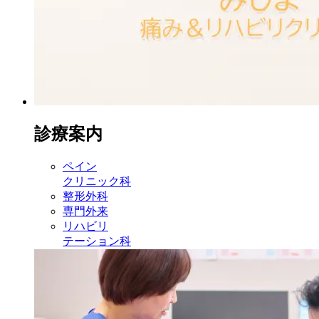
診療案内
ペイン
クリニック科
整形外科
専門外来
リハビリ
テーション科