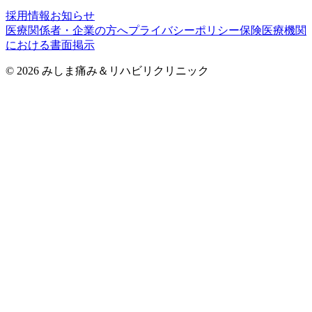
採用情報
お知らせ
医療関係者・企業の方へ
プライバシーポリシー
保険医療機関
における書面掲示
©
2026
みしま痛み＆リハビリクリニック