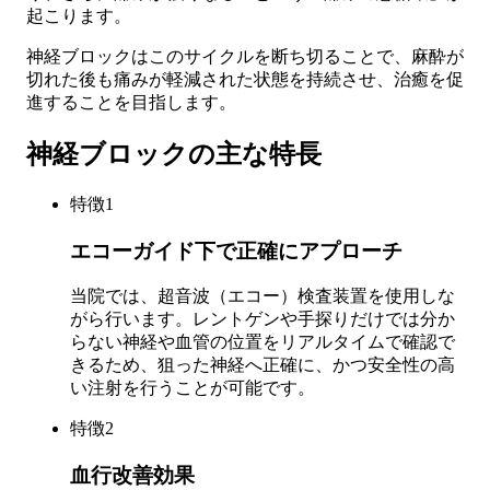
起こります。
神経ブロックはこのサイクルを断ち切ることで、麻酔が
切れた後も痛みが軽減された状態を持続させ、治癒を促
進することを目指します。
神経ブロックの主な特長
特徴
1
エコーガイド下で正確にアプローチ
当院では、超音波（エコー）検査装置を使用しな
がら行います。レントゲンや手探りだけでは分か
らない神経や血管の位置をリアルタイムで確認で
きるため、狙った神経へ正確に、かつ安全性の高
い注射を行うことが可能です。
特徴
2
血行改善効果