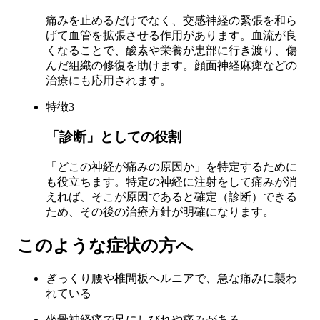
痛みを止めるだけでなく、交感神経の緊張を和ら
げて血管を拡張させる作用があります。血流が良
くなることで、酸素や栄養が患部に行き渡り、傷
んだ組織の修復を助けます。顔面神経麻痺などの
治療にも応用されます。
特徴
3
「診断」としての役割
「どこの神経が痛みの原因か」を特定するために
も役立ちます。特定の神経に注射をして痛みが消
えれば、そこが原因であると確定（診断）できる
ため、その後の治療方針が明確になります。
このような症状の方へ
ぎっくり腰や椎間板ヘルニアで、急な痛みに襲わ
れている
坐骨神経痛で足にしびれや痛みがある