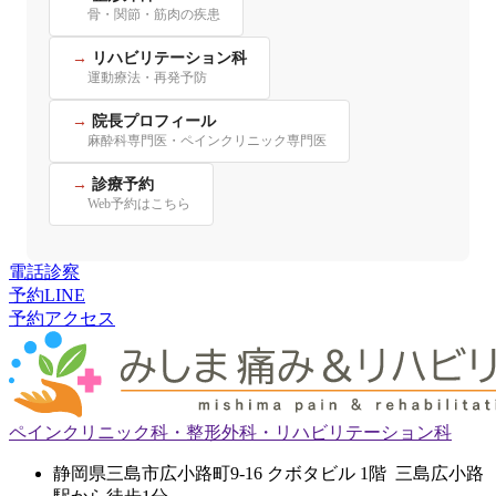
骨・関節・筋肉の疾患
リハビリテーション科
運動療法・再発予防
院長プロフィール
麻酔科専門医・ペインクリニック専門医
診療予約
Web予約はこちら
電話
診察
予約
LINE
予約
アクセス
ペインクリニック科・整形外科・リハビリテーション科
静岡県三島市広小路町9-16 クボタビル 1階 三島広小路