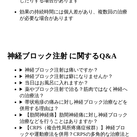
じたりする場合があります
効果の持続時間には個人差があり、複数回の治療
が必要な場合があります
神経ブロック注射 に関するQ&A
神経ブロック注射は痛いですか？
神経ブロック注射は癖になりませんか？
当日はお風呂に入れますか？
薬やブロック注射で治る？筋肉ではなく神経へ
の治療法？
帯状疱疹の痛みに対し神経ブロック治療などを
併用する理由は？
【肋間神経痛】肋間神経痛に対し神経ブロック
治療などを行うことはありますか？
【CRPS（複合性局所疼痛症候群）】神経ブロ
ックや運動療法を併用？CRPSの多角的な治療法と