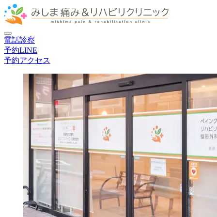
電話
診察
予約
LINE
予約
アクセス