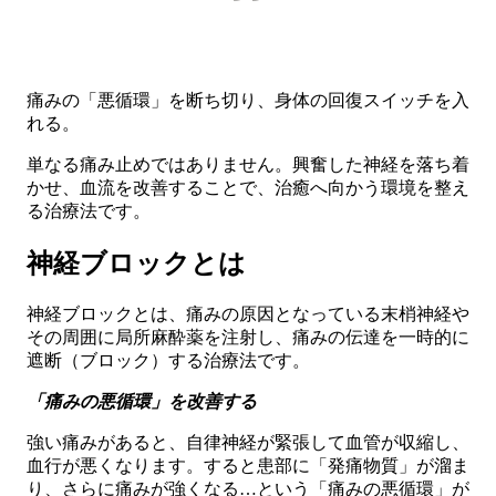
痛みの「悪循環」を断ち切り、身体の回復スイッチを入
れる。
単なる痛み止めではありません。興奮した神経を落ち着
かせ、血流を改善することで、治癒へ向かう環境を整え
る治療法です。
神経ブロックとは
神経ブロックとは、痛みの原因となっている末梢神経や
その周囲に局所麻酔薬を注射し、痛みの伝達を一時的に
遮断（ブロック）する治療法です。
「痛みの悪循環」を改善する
強い痛みがあると、自律神経が緊張して血管が収縮し、
血行が悪くなります。すると患部に「発痛物質」が溜ま
り、さらに痛みが強くなる…という「痛みの悪循環」が