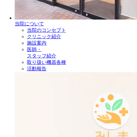
当院について
当院のコンセプト
クリニック紹介
施設案内
医師・
スタッフ紹介
取り扱い機器各種
活動報告