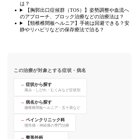
は？
【胸郭出口症候群（TOS）】姿勢調整や血流へ
のアプローチ、ブロック治療などの治療法は？
【頸椎椎間板ヘルニア】手術は回避できる？安
静やリハビリなどの保存療法で治る？
この治療が対象とする症状・病名
症状から探す
痛み・しびれ・むくみなど症状別
病名から探す
腰椎椎間板ヘルニア・五十肩など
ペインクリニック科
慢性痛・神経痛の専門治療
整形外科