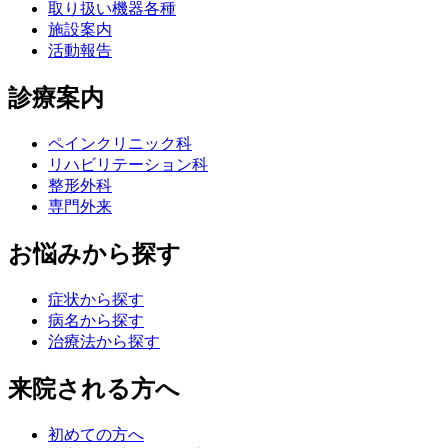
取り扱い機器各種
施設案内
活動報告
診療案内
ペインクリニック科
リハビリテーション科
整形外科
専門外来
お悩みから探す
症状から探す
病名から探す
治療法から探す
来院される方へ
初めての方へ