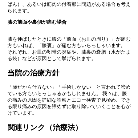
ばん）、あるいは筋肉の付着部に問題がある場合も考え
られます。
膝の前面や裏側が痛む場合
膝を伸ばしたときに膝の「前面（お皿の周り）」が痛む
方もいれば、「膝裏」が痛む方もいらっしゃいます。
それぞれ、お皿の靭帯の炎症や、膝裏の嚢胞（水がたま
る袋）などが原因として挙げられます。
当院の治療方針
「歳だから仕方ない」「手術しかない」と言われて諦め
ている方もいらっしゃるかもしれません。 我々は、膝
の痛みの原因を詳細な診察と
エコー検査
で見極め、でき
る限り痛みの原因を諦めずに取り除いていくことを心が
けています。
関連リンク（治療法）