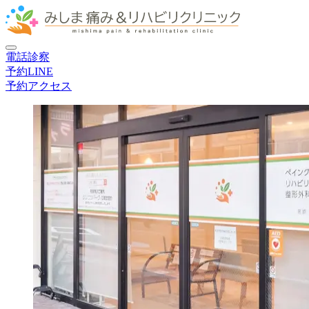
電話
診察
予約
LINE
予約
アクセス