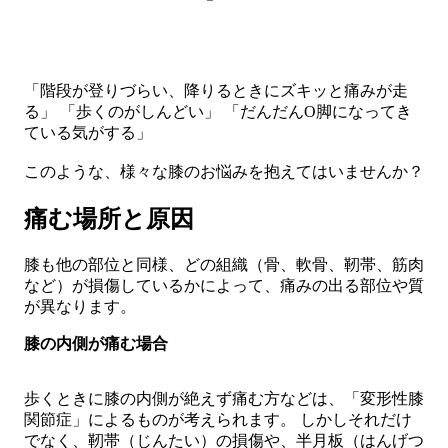
「階段が登りづらい、降りるときにズキッと痛みが走
る」 「歩くのがしんどい」 「だんだんO脚になってき
ている気がする」
このような、様々な膝のお悩みを抱えてはいませんか？
痛む場所と原因
膝も他の部位と同様、どの組織（骨、軟骨、靭帯、筋肉
など）が損傷しているかによって、痛みの出る部位や質
が異なります。
膝の内側が痛む場合
歩くときに膝の内側が絶えず痛む方などは、
「変形性膝
関節症」
によるものが考えられます。 しかしそれだけ
でなく、靭帯（じんたい）の損傷や、半月板（はんげつ