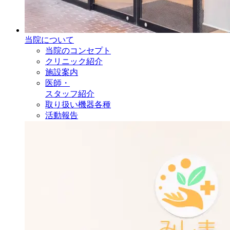
当院について
当院のコンセプト
クリニック紹介
施設案内
医師・
スタッフ紹介
取り扱い機器各種
活動報告