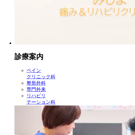
診療案内
ペイン
クリニック科
整形外科
専門外来
リハビリ
テーション科