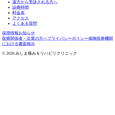
遠方から受診される方へ
診療時間
料金表
アクセス
よくある質問
採用情報
お知らせ
医療関係者・企業の方へ
プライバシーポリシー
保険医療機関
における書面掲示
©
2026
みしま痛み＆リハビリクリニック