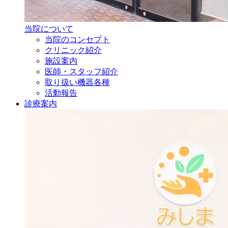
当院について
当院のコンセプト
クリニック紹介
施設案内
医師・
スタッフ紹介
取り扱い機器各種
活動報告
診療案内