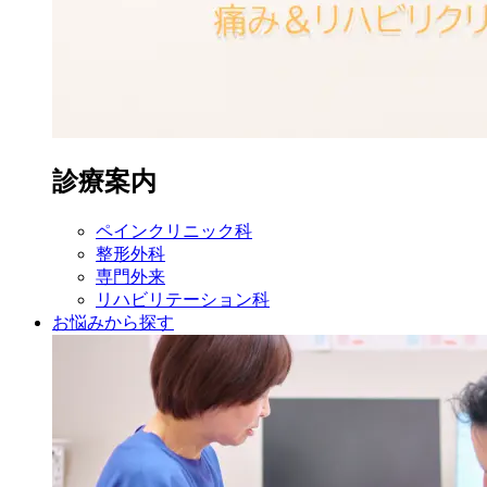
診療案内
ペイン
クリニック科
整形外科
専門外来
リハビリ
テーション科
お悩みから探す