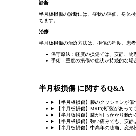
診断
半月板損傷の診断には、症状の評価、身体検
ちます。
治療
半月板損傷の治療方法は、損傷の程度、患者
保守療法：軽度の損傷では、安静、物
手術：重度の損傷や症状が持続的な場
半月板損傷 に関するQ&A
【半月板損傷】膝のクッションが傷
【半月板損傷】MRIで断裂があっ
【半月板損傷】膝が引っかかり動か
【半月板損傷】強い痛みでも、安静
【半月板損傷】中高年の膝痛、変形