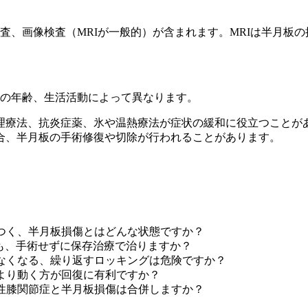
査、画像検査（MRIが一般的）が含まれます。MRIは半月板
の年齢、生活活動によって異なります。
理療法、抗炎症薬、氷や温熱療法が症状の緩和に役立つことが
合、半月板の手術修復や切除が行われることがあります。
つく、半月板損傷とはどんな状態ですか？
ても、手術せずに保存治療で治りますか？
なくなる、繰り返すロッキングは危険ですか？
より動く方が回復に有利ですか？
性膝関節症と半月板損傷は合併しますか？