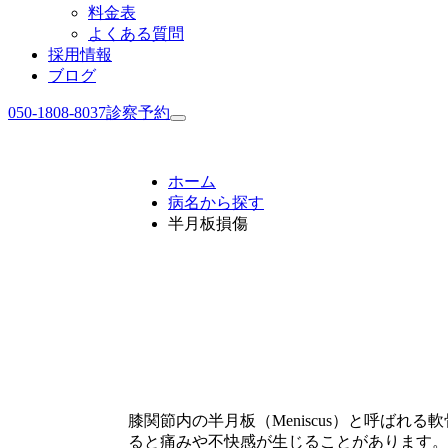
料金表
よくある質問
採用情報
ブログ
050-1808-8037
診察予約
ホーム
病名から探す
半月板損傷
膝関節内の半月板（Meniscus）と呼ば
ると痛みや不快感が生じることがあります。