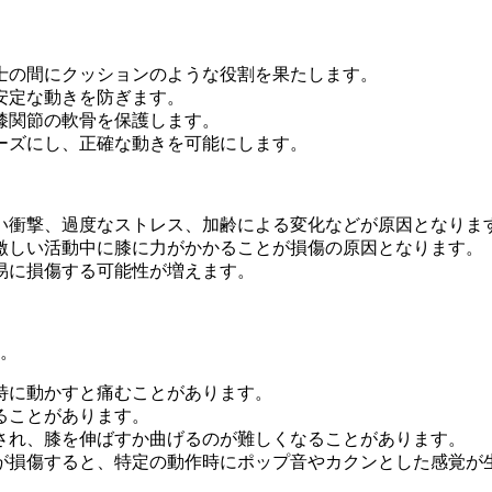
士の間にクッションのような役割を果たします。
安定な動きを防ぎます。
膝関節の軟骨を保護します。
ーズにし、正確な動きを可能にします。
い衝撃、過度なストレス、加齢による変化などが原因となりま
激しい活動中に膝に力がかかることが損傷の原因となります。
易に損傷する可能性が増えます。
。
特に動かすと痛むことがあります。
ることがあります。
され、膝を伸ばすか曲げるのが難しくなることがあります。
が損傷すると、特定の動作時にポップ音やカクンとした感覚が