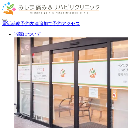
電話
診察
予約
友達追加で予約
アクセス
当院について