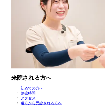
来院される方へ
初めての方へ
診療時間
アクセス
遠方から受診
される方へ