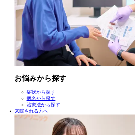
お悩みから探す
症状から探す
病名から探す
治療法から探す
来院される方へ