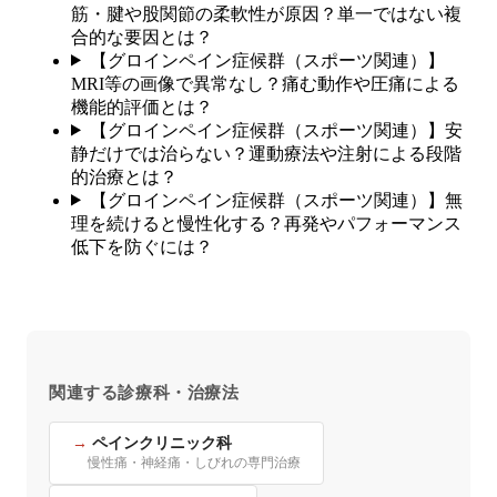
筋・腱や股関節の柔軟性が原因？単一ではない複
合的な要因とは？
【グロインペイン症候群（スポーツ関連）】
MRI等の画像で異常なし？痛む動作や圧痛による
機能的評価とは？
【グロインペイン症候群（スポーツ関連）】安
静だけでは治らない？運動療法や注射による段階
的治療とは？
【グロインペイン症候群（スポーツ関連）】無
理を続けると慢性化する？再発やパフォーマンス
低下を防ぐには？
関連する診療科・治療法
ペインクリニック科
慢性痛・神経痛・しびれの専門治療