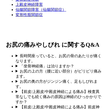
上殿皮神経障害
仙腸関節障害（仙腸関節症）
変形性股関節症
お尻の痛みやしびれ に関するQ&A
長時間座っていると、お尻の骨のあたりが痛く
なります。
「坐骨神経痛」は治りますか？
お尻の上の方（腰に近い部分）がピリピリ痛み
ます。
お尻の奥の方がジンジン痛く、足もしびれま
す。
【前皮/上殿皮/中殿皮神経による痛み】検査異
常なしでも続く痛みの原因は神経のひっかかりで
すか？
【前皮/上殿皮/中殿皮神経による痛み】前皮神