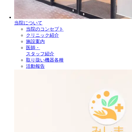
当院について
当院のコンセプト
クリニック紹介
施設案内
医師・
スタッフ紹介
取り扱い機器各種
活動報告