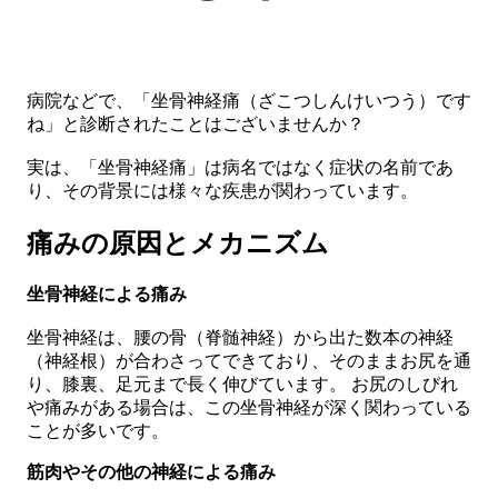
病院などで、「坐骨神経痛（ざこつしんけいつう）です
ね」と診断されたことはございませんか？
実は、
「坐骨神経痛」は病名ではなく症状の名前
であ
り、その背景には様々な疾患が関わっています。
痛みの原因とメカニズム
坐骨神経による痛み
坐骨神経は、腰の骨（脊髄神経）から出た数本の神経
（神経根）が合わさってできており、そのままお尻を通
り、膝裏、足元まで長く伸びています。 お尻のしびれ
や痛みがある場合は、この坐骨神経が深く関わっている
ことが多いです。
筋肉やその他の神経による痛み