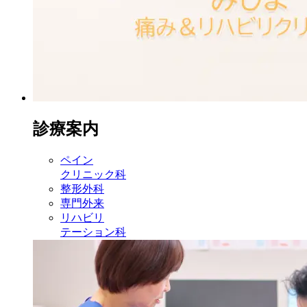
診療案内
ペイン
クリニック科
整形外科
専門外来
リハビリ
テーション科