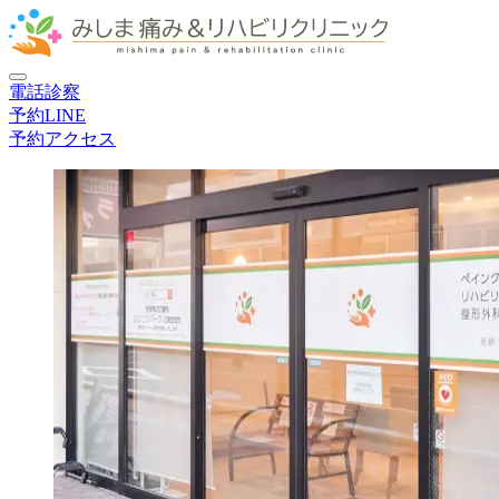
電話
診察
予約
LINE
予約
アクセス