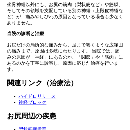
坐骨神経以外にも、
お尻の筋肉（梨状筋など）や筋膜
、
そしてその領域を支配している
別の神経（上殿皮神経な
ど）が、痛みやしびれの原因となっている場合も
少なく
ありません。
当院の診断と治療
お尻だけの局所的な痛みから、足まで響くような広範囲
の痛みまで、原因は多岐にわたります。 当院では、
痛
みの原因が「神経」にあるのか、「関節」や「筋肉」に
あるのかを丁寧に診察
し、原因に応じた治療を行いま
す。
関連リンク（治療法）
ハイドロリリース
神経ブロック
お尻周辺の疾患
梨状筋症候群