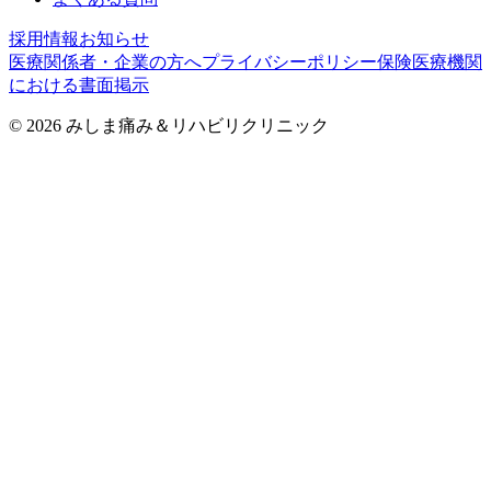
採用情報
お知らせ
医療関係者・企業の方へ
プライバシーポリシー
保険医療機関
における書面掲示
©
2026
みしま痛み＆リハビリクリニック