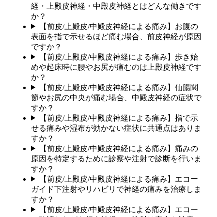
経・上殿皮神経・中殿皮神経とはどんな働きです
か？
【前皮/上殿皮/中殿皮神経による痛み】お腹の
表面を指で示せるほど痛む場合、前皮神経が原因
ですか？
【前皮/上殿皮/中殿皮神経による痛み】歩き始
めや起床時に腰やお尻が痛むのは上殿皮神経です
か？
【前皮/上殿皮/中殿皮神経による痛み】仙腸関
節やお尻の中央が痛む場合、中殿皮神経の症状で
すか？
【前皮/上殿皮/中殿皮神経による痛み】指で示
せる痛みや湿布が効かない症状に共通点はありま
すか？
【前皮/上殿皮/中殿皮神経による痛み】痛みの
原因を特定するために診察や注射で診断を行いま
すか？
【前皮/上殿皮/中殿皮神経による痛み】エコー
ガイド下注射やリハビリで神経の痛みを治療しま
すか？
【前皮/上殿皮/中殿皮神経による痛み】エコー