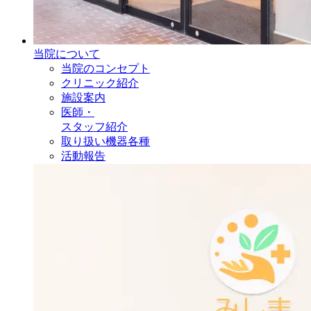
当院について
当院のコンセプト
クリニック紹介
施設案内
医師・
スタッフ紹介
取り扱い機器各種
活動報告