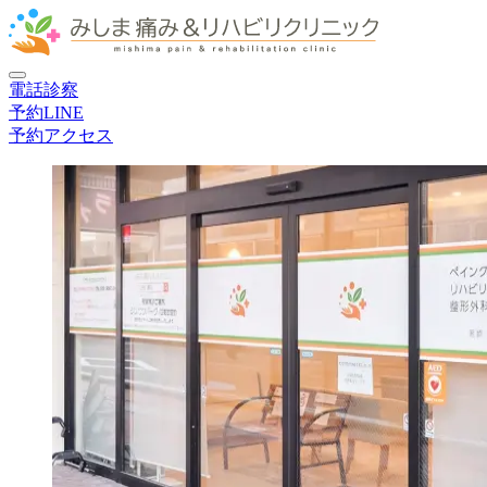
電話
診察
予約
LINE
予約
アクセス