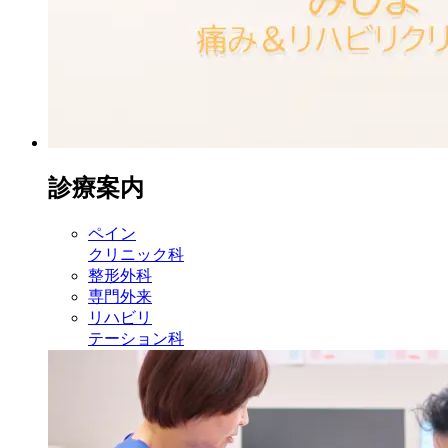
診療案内
ペイン
クリニック科
整形外科
専門外来
リハビリ
テーション科