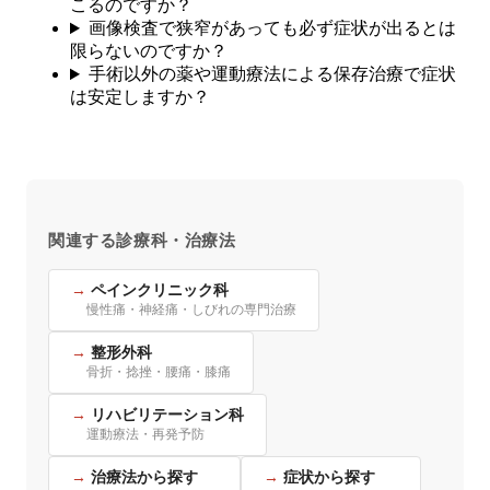
こるのですか？
画像検査で狭窄があっても必ず症状が出るとは
限らないのですか？
手術以外の薬や運動療法による保存治療で症状
は安定しますか？
関連する診療科・治療法
ペインクリニック科
慢性痛・神経痛・しびれの専門治療
整形外科
骨折・捻挫・腰痛・膝痛
リハビリテーション科
運動療法・再発予防
治療法から探す
症状から探す