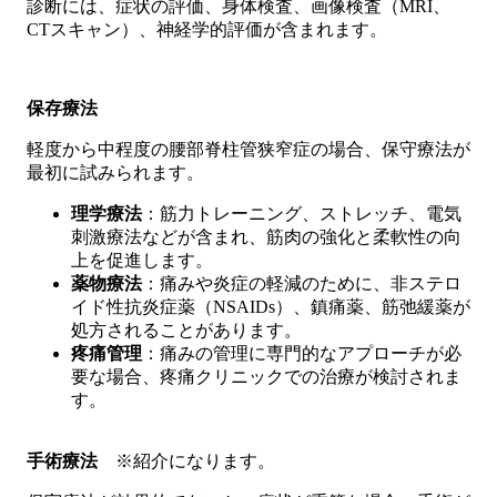
診断には、症状の評価、身体検査、画像検査（MRI、
CTスキャン）、神経学的評価が含まれます。
保存療法
軽度から中程度の腰部脊柱管狭窄症の場合、保守療法が
最初に試みられます。
理学療法
：筋力トレーニング、ストレッチ、電気
刺激療法などが含まれ、筋肉の強化と柔軟性の向
上を促進します。
薬物療法
：痛みや炎症の軽減のために、非ステロ
イド性抗炎症薬（NSAIDs）、鎮痛薬、筋弛緩薬が
処方されることがあります。
疼痛管理
：痛みの管理に専門的なアプローチが必
要な場合、疼痛クリニックでの治療が検討されま
す。
手術療法
※紹介になります。