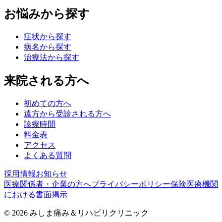
お悩みから探す
症状から探す
病名から探す
治療法から探す
来院される方へ
初めての方へ
遠方から受診される方へ
診療時間
料金表
アクセス
よくある質問
採用情報
お知らせ
医療関係者・企業の方へ
プライバシーポリシー
保険医療機関
における書面掲示
©
2026
みしま痛み＆リハビリクリニック