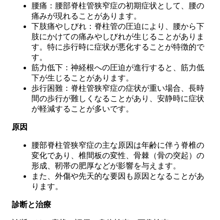
腰痛：腰部脊柱管狭窄症の初期症状として、腰の
痛みが現れることがあります。
下肢痛やしびれ：脊柱管の圧迫により、腰から下
肢にかけての痛みやしびれが生じることがありま
す。特に歩行時に症状が悪化することが特徴的で
す。
筋力低下：神経根への圧迫が進行すると、筋力低
下が生じることがあります。
歩行困難：脊柱管狭窄症の症状が重い場合、長時
間の歩行が難しくなることがあり、安静時に症状
が軽減することが多いです。
原因
腰部脊柱管狭窄症の主な原因は年齢に伴う脊椎の
変化であり、椎間板の変性、骨棘（骨の突起）の
形成、靭帯の肥厚などが影響を与えます。
また、外傷や先天的な要因も原因となることがあ
ります。
診断と治療