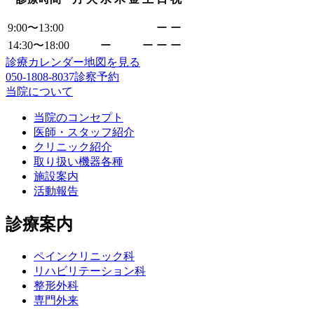
9:00〜13:00
ー
ー
14:30〜18:00
ー
ー
ー
ー
診療カレンダー
地図を見る
050-1808-8037
診察予約
当院について
当院のコンセプト
医師・スタッフ紹介
クリニック紹介
取り扱い機器各種
施設案内
活動報告
診療案内
ペインクリニック科
リハビリテーション科
整形外科
専門外来