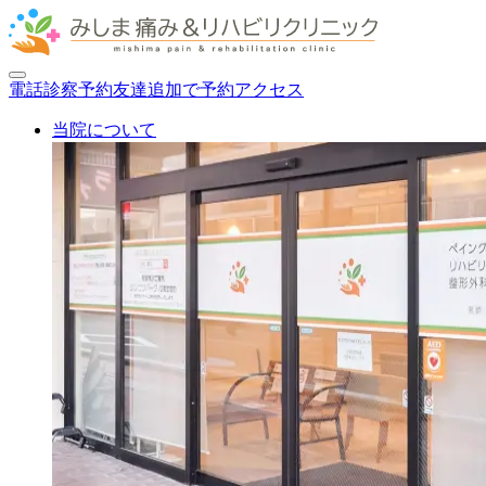
電話
診察
予約
友達追加で予約
アクセス
当院について