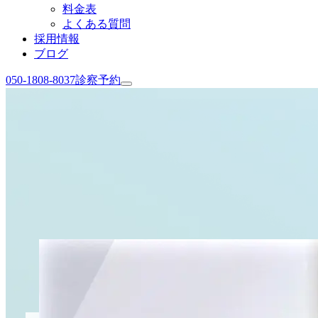
料金表
よくある質問
採用情報
ブログ
050-1808-8037
診察予約