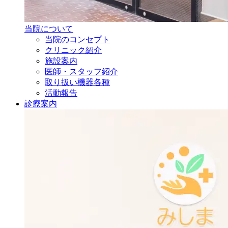
当院について
当院のコンセプト
クリニック紹介
施設案内
医師・
スタッフ紹介
取り扱い機器各種
活動報告
診療案内