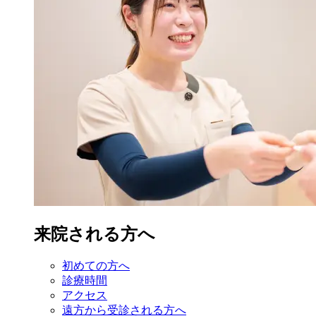
来院される方へ
初めての方へ
診療時間
アクセス
遠方から受診
される方へ