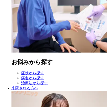
お悩みから探す
症状から探す
病名から探す
治療法から探す
来院される方へ