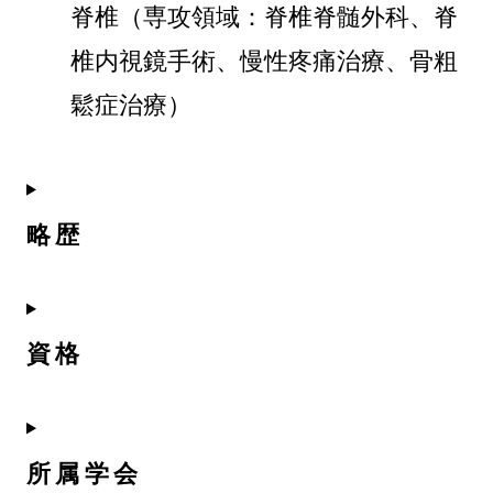
脊椎（専攻領域：脊椎脊髄外科、脊
椎内視鏡手術、慢性疼痛治療、骨粗
鬆症治療）
略歴
資格
所属学会