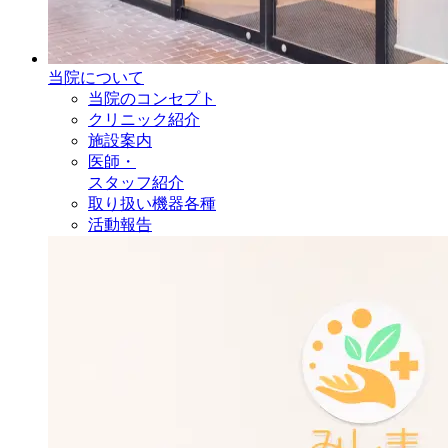
当院について
当院のコンセプト
クリニック紹介
施設案内
医師・
スタッフ紹介
取り扱い機器各種
活動報告