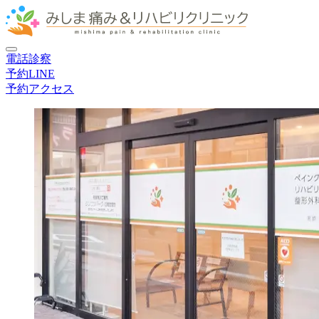
電話
診察
予約
LINE
予約
アクセス