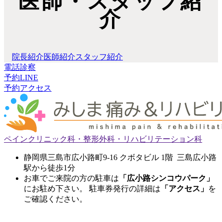
医師・スタッフ紹
介
院長紹介
医師紹介
スタッフ紹介
電話
診察
予約
LINE
予約
アクセス
ペインクリニック科・整形外科・リハビリテーション科
静岡県三島市広小路町9-16 クボタビル 1階 三島広小路
駅から徒歩1分
お車でご来院の方の駐車は
「広小路シンコウパーク」
にお駐め下さい。 駐車券発行の詳細は
「アクセス」
を
ご確認ください。