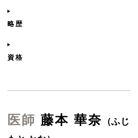
略歴
資格
医師
藤本 華奈
（
ふじ