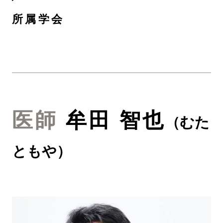
所属学会
医師
牟田 智也
（
むた
ともや
）