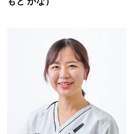
もと かな
）