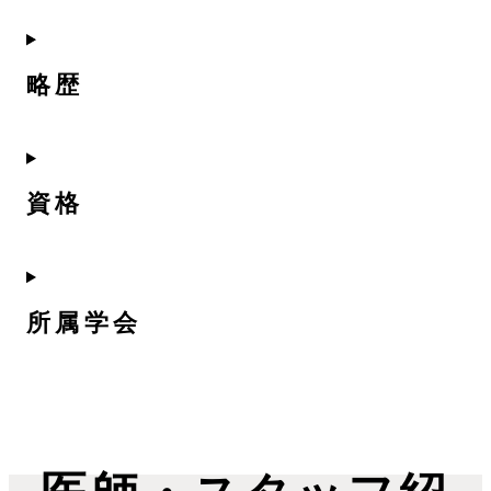
略歴
資格
所属学会