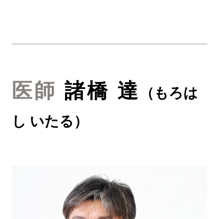
医師
諸橋 達
（
もろは
し いたる
）