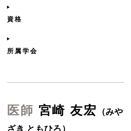
資格
所属学会
医師
宮崎 友宏
（
みや
ざき ともひろ
）