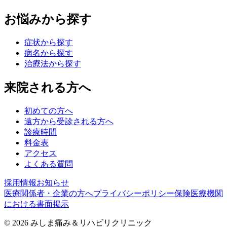
お悩みから探す
症状から探す
病名から探す
治療法から探す
来院される方へ
初めての方へ
遠方から受診される方へ
診療時間
料金表
アクセス
よくある質問
採用情報
お知らせ
医療関係者・企業の方へ
プライバシーポリシー
保険医療機関
における書面掲示
©
2026
みしま痛み＆リハビリクリニック