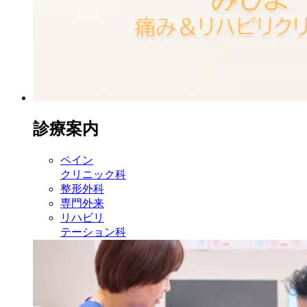
診療案内
ペイン
クリニック科
整形外科
専門外来
リハビリ
テーション科