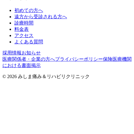
初めての方へ
遠方から受診される方へ
診療時間
料金表
アクセス
よくある質問
採用情報
お知らせ
医療関係者・企業の方へ
プライバシーポリシー
保険医療機関
における書面掲示
©
2026
みしま痛み＆リハビリクリニック