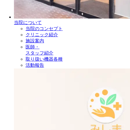
当院について
当院のコンセプト
クリニック紹介
施設案内
医師・
スタッフ紹介
取り扱い機器各種
活動報告