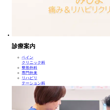
診療案内
ペイン
クリニック科
整形外科
専門外来
リハビリ
テーション科