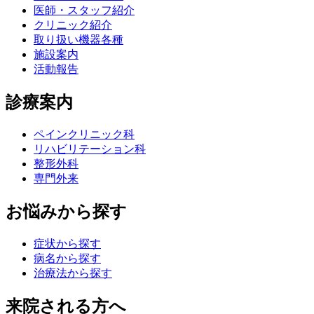
医師・スタッフ紹介
クリニック紹介
取り扱い機器各種
施設案内
活動報告
診療案内
ペインクリニック科
リハビリテーション科
整形外科
専門外来
お悩みから探す
症状から探す
病名から探す
治療法から探す
来院される方へ