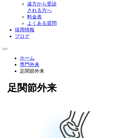
遠方から受診
される方へ
料金表
よくある質問
採用情報
ブログ
ホーム
専門外来
足関節外来
足関節外来