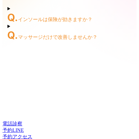
Q.
インソールは保険が効きますか？
Q.
マッサージだけで改善しませんか？
電話
診察
予約
LINE
予約
アクセス