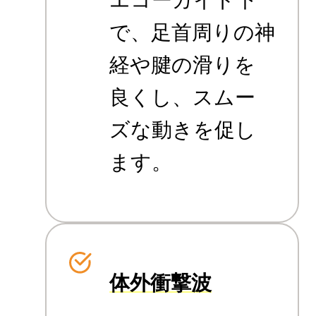
エコーガイド下
で、足首周りの神
経や腱の滑りを
良くし、スムー
ズな動きを促し
ます。
体外衝撃波