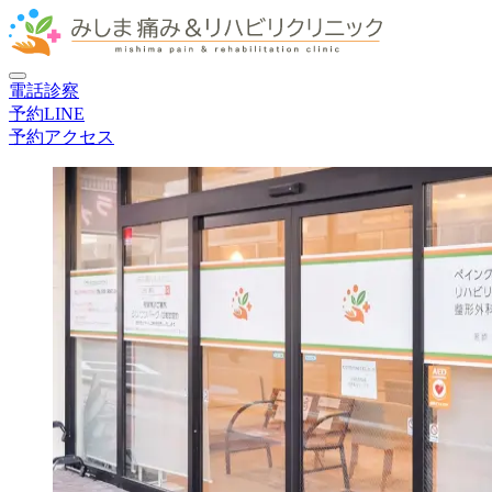
電話
診察
予約
LINE
予約
アクセス