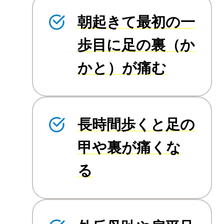
朝起きて最初の一
歩目に足の裏（か
かと）が痛む
長時間歩くと足の
甲や裏が痛くな
る