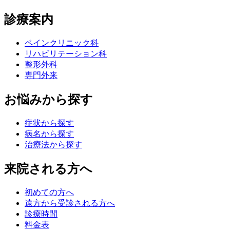
診療案内
ペインクリニック科
リハビリテーション科
整形外科
専門外来
お悩みから探す
症状から探す
病名から探す
治療法から探す
来院される方へ
初めての方へ
遠方から受診される方へ
診療時間
料金表