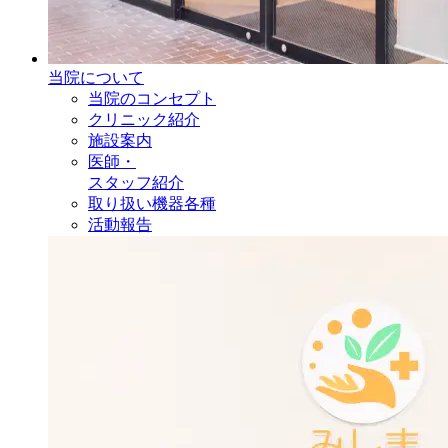
当院について
当院のコンセプト
クリニック紹介
施設案内
医師・
スタッフ紹介
取り扱い機器各種
活動報告