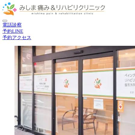
電話
診察
予約
LINE
予約
アクセス