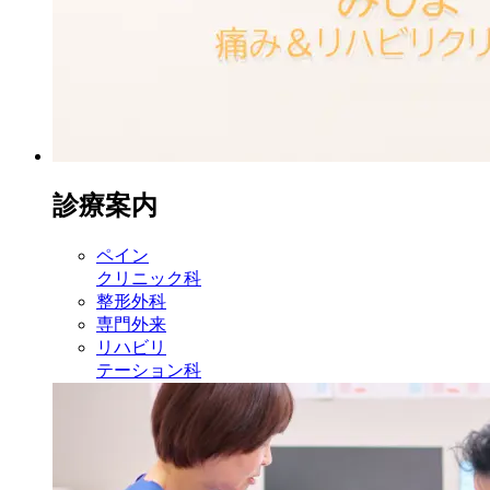
診療案内
ペイン
クリニック科
整形外科
専門外来
リハビリ
テーション科