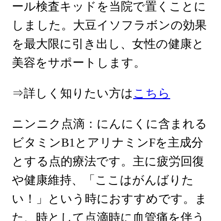
ール検査キッドを当院で置くことに
しました。大豆イソフラボンの効果
を最大限に引き出し、女性の健康と
美容をサポートします。
⇒詳しく知りたい方は
こちら
ニンニク点滴：にんにくに含まれる
ビタミンB1とアリナミンFを主成分
とする点的療法です。主に疲労回復
や健康維持、「ここはがんばりた
い！」という時におすすめです。ま
た、時として点滴時に血管痛を伴う