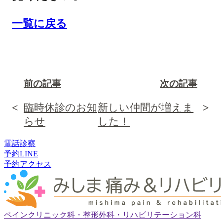
一覧に戻る
前の記事
次の記事
臨時休診のお知
新しい仲間が増えま
らせ
した！
電話
診察
予約
LINE
予約
アクセス
ペインクリニック科・整形外科・リハビリテーション科