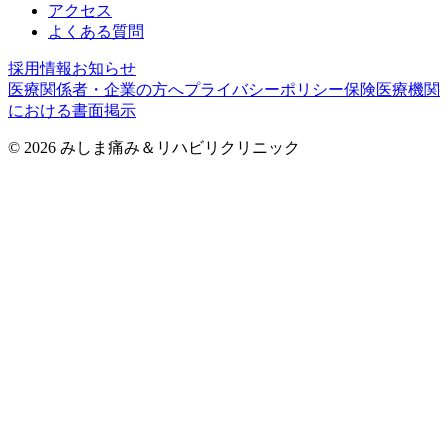
アクセス
よくある質問
採用情報
お知らせ
医療関係者・企業の方へ
プライバシーポリシー
保険医療機関
における書面掲示
©
2026
みしま痛み＆リハビリクリニック