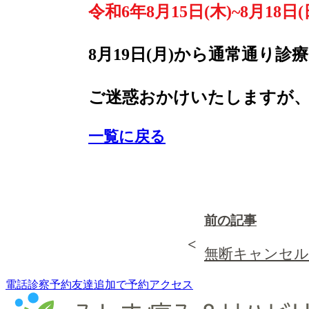
令和6年8月15日(木)~8月18日(
8月19日(月)から通常通り診
ご迷惑おかけいたしますが
一覧に戻る
前の記事
無断キャンセ
電話
診察
予約
友達追加で予約
アクセス