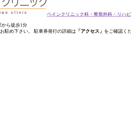
ペインクリニック科・整形外科・リハビ
駅から徒歩1分
お駐め下さい。 駐車券発行の詳細は
「アクセス」
をご確認く