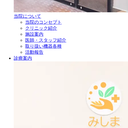
当院について
当院のコンセプト
クリニック紹介
施設案内
医師・
スタッフ紹介
取り扱い機器各種
活動報告
診療案内