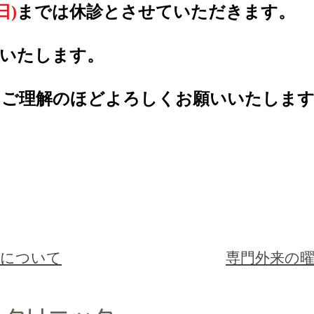
日)
までは休診とさせていただきます。
療いたします。
、ご理解のほどよろしくお願いいたしま
ルについて
専門外来の