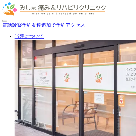
電話
診察
予約
友達追加で予約
アクセス
当院について