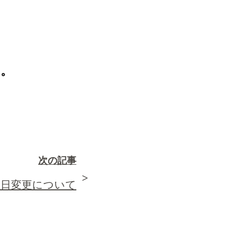
す。
次の記事
曜日変更について