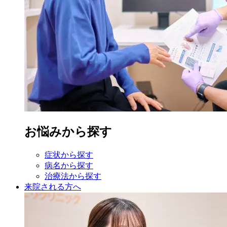
お悩みから探す
症状から探す
病名から探す
治療法から探す
来院される方へ