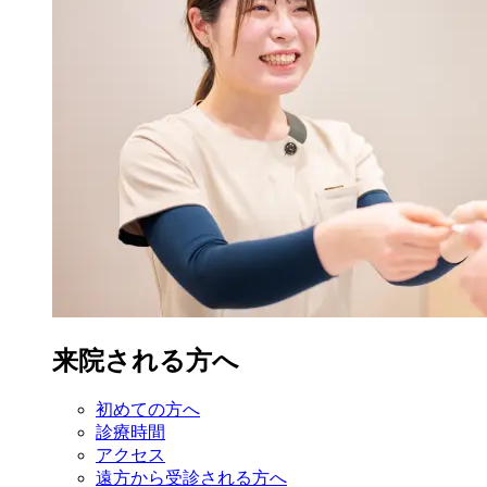
来院される方へ
初めての方へ
診療時間
アクセス
遠方から受診
される方へ