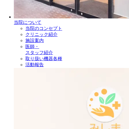
当院について
当院のコンセプト
クリニック紹介
施設案内
医師・
スタッフ紹介
取り扱い機器各種
活動報告