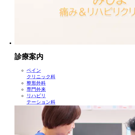
診療案内
ペイン
クリニック科
整形外科
専門外来
リハビリ
テーション科