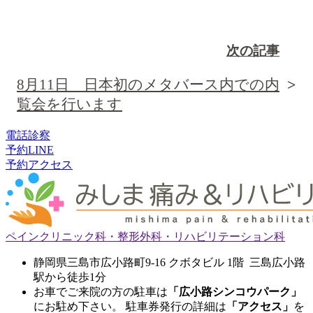
次の記事
8月11日 日本初のメタバース内での内
覧会を行います
電話
診察
予約
LINE
予約
アクセス
ペインクリニック科・整形外科・リハビリテーション科
静岡県三島市広小路町9-16 クボタビル 1階 三島広小路
駅から徒歩1分
お車でご来院の方の駐車は
「広小路シンコウパーク」
にお駐め下さい。 駐車券発行の詳細は
「アクセス」
を