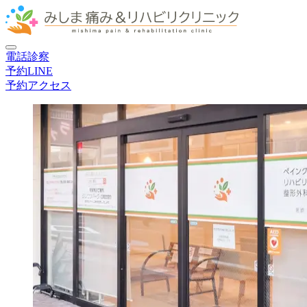
電話
診察
予約
LINE
予約
アクセス