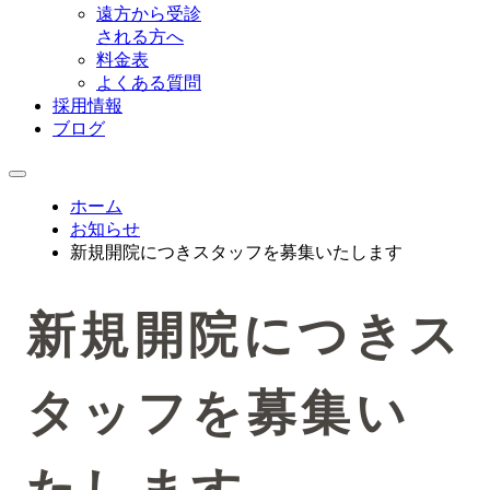
遠方から受診
される方へ
料金表
よくある質問
採用情報
ブログ
ホーム
お知らせ
新規開院につきスタッフを募集いたします
新規開院につきス
タッフを募集い