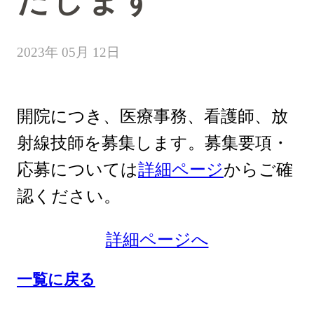
たします
2023年 05月 12日
開院につき、医療事務、看護師、放
射線技師を募集します。募集要項・
応募については
詳細ページ
からご確
認ください。
詳細ページへ
一覧に戻る