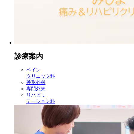
診療案内
ペイン
クリニック科
整形外科
専門外来
リハビリ
テーション科