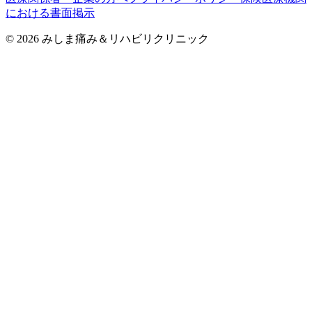
における書面掲示
©
2026
みしま痛み＆リハビリクリニック