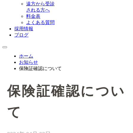
遠方から受診
される方へ
料金表
よくある質問
採用情報
ブログ
ホーム
お知らせ
保険証確認について
保険証確認につい
て