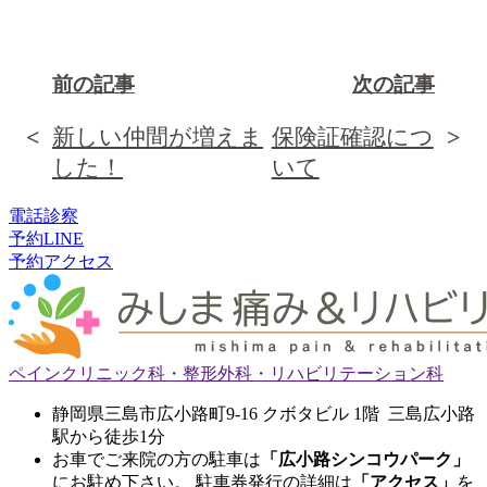
前の記事
次の記事
新しい仲間が増えま
保険証確認につ
した！
いて
電話
診察
予約
LINE
予約
アクセス
ペインクリニック科・整形外科・リハビリテーション科
静岡県三島市広小路町9-16 クボタビル 1階 三島広小路
駅から徒歩1分
お車でご来院の方の駐車は
「広小路シンコウパーク」
にお駐め下さい。 駐車券発行の詳細は
「アクセス」
を