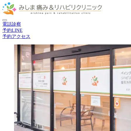
電話
診察
予約
LINE
予約
アクセス