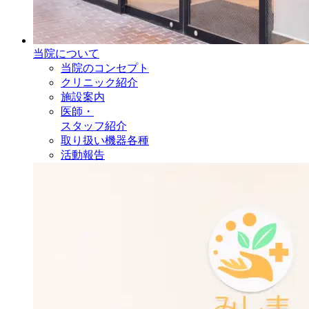
当院について
当院のコンセプト
クリニック紹介
施設案内
医師・
スタッフ紹介
取り扱い機器各種
活動報告