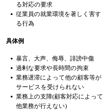
る対応の要求
従業員の就業環境を著しく害す
る行為
具体例
暴言、大声、侮辱、誹謗中傷
過剰な要求や長時間の拘束
業務遅滞によって他の顧客等が
サービスを受けられない
業務上の支障(顧客対応によって
他業務が行えない)