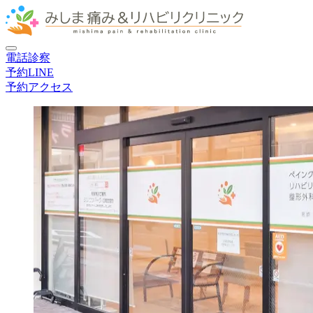
電話
診察
予約
LINE
予約
アクセス