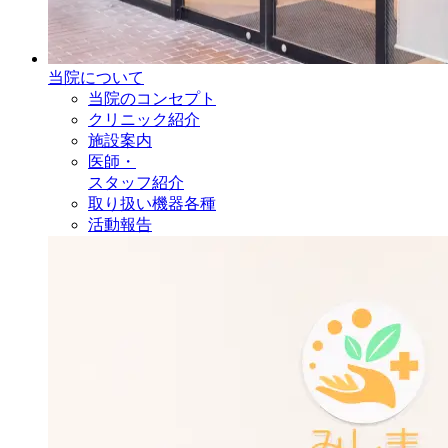
当院について
当院のコンセプト
クリニック紹介
施設案内
医師・
スタッフ紹介
取り扱い機器各種
活動報告