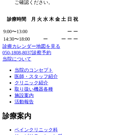
ご確認ください。
診療時間
月
火
水
木
金
土
日
祝
9:00〜13:00
ー
ー
14:30〜18:00
ー
ー
ー
ー
診療カレンダー
地図を見る
050-1808-8037
診察予約
当院について
当院のコンセプト
医師・スタッフ紹介
クリニック紹介
取り扱い機器各種
施設案内
活動報告
診療案内
ペインクリニック科