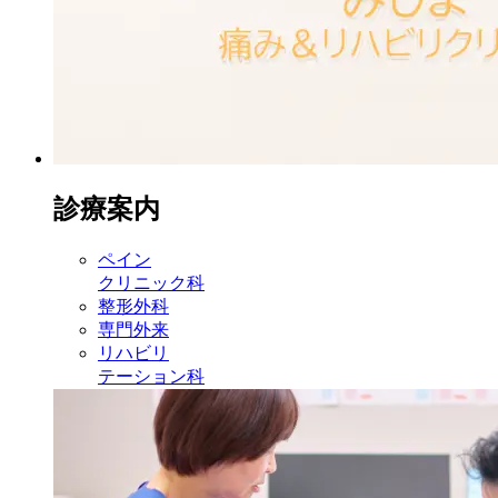
診療案内
ペイン
クリニック科
整形外科
専門外来
リハビリ
テーション科