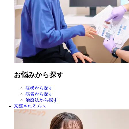
お悩みから探す
症状から探す
病名から探す
治療法から探す
来院される方へ