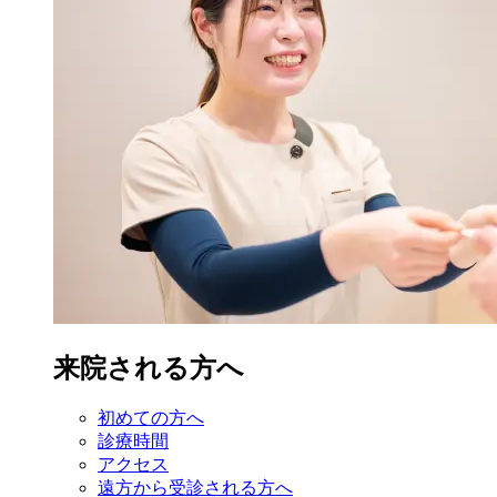
来院される方へ
初めての方へ
診療時間
アクセス
遠方から受診
される方へ