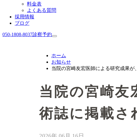
料金表
よくある質問
採用情報
ブログ
050-1808-8037
診察予約
ホーム
お知らせ
当院の宮崎友宏医師による研究成果が
当院の宮崎友
術誌に掲載さ
2026年 06月 16日