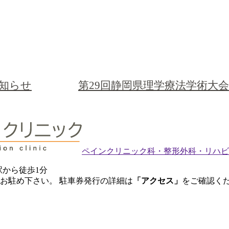
知らせ
第29回静岡県理学療法学術大
ペインクリニック科・整形外科・リハビ
駅から徒歩1分
お駐め下さい。 駐車券発行の詳細は
「アクセス」
をご確認く