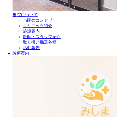
当院について
当院のコンセプト
クリニック紹介
施設案内
医師・
スタッフ紹介
取り扱い機器各種
活動報告
診療案内