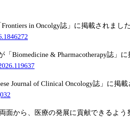
ontiers in Oncolgy誌」に掲載されまし
26.1846272
iomedicine & Pharmacotherap
.2026.119637
e Journal of Clinical Oncology誌
g032
両面から、医療の発展に貢献できるよう