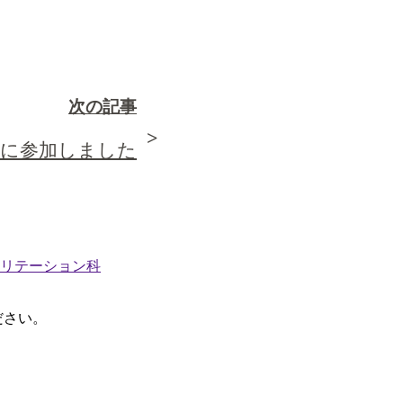
次の記事
会に参加しました
リテーション科
ださい。