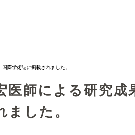
、国際学術誌に掲載されました。
宏医師による研究成
れました。